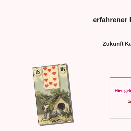
erfahrener
Zukunft K
Hier geh
w