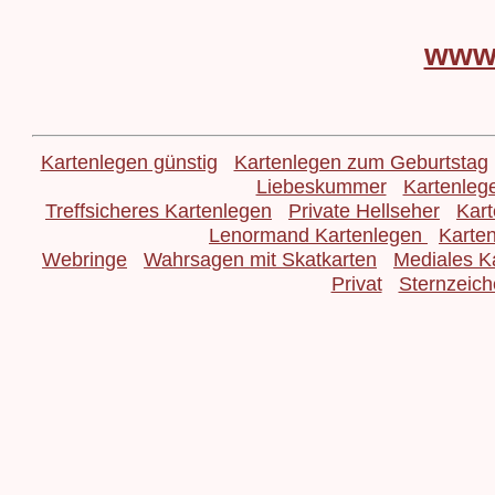
www
Kartenlegen günstig
Kartenlegen zum Geburtstag
Liebeskummer
Kartenleg
Treffsicheres Kartenlegen
Private Hellseher
Kart
Lenormand Kartenlegen
Karte
Webringe
Wahrsagen mit Skatkarten
Mediales K
Privat
Sternzeich